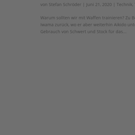
von
Stefan Schröder
|
Juni 21, 2020
|
Technik
,
Warum sollten wir mit Waffen trainieren? Zu B
Iwama zurück, wo er aber weiterhin Aikido unte
Gebrauch von Schwert und Stock für das...