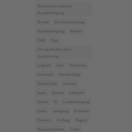
Bericht von unserem
Bundeslehrgang
Brandt
Buchbesprechung
Bundeslehrgang
Bücher
DAB
Dojo
Ehrung Norbert Dan-
Graduierung
englisch
Fest
Harmonie
historisch
Hombu-Dojo
Honbu-Dojo
Internet
Japan
Joomla
Jubiläum
Karten
Ki
Landeslehrgang
Lehre
Lehrgang
O-Sensei
Pioniere
Prüfung
Regeln
Rücksichtnahme
Tohei