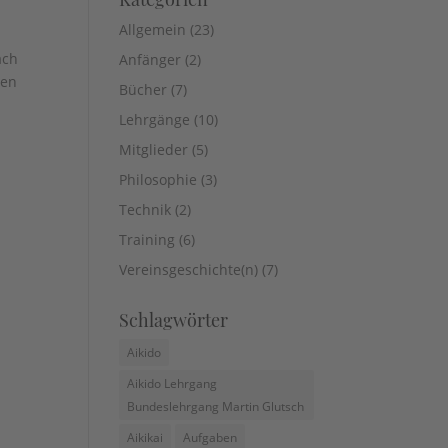
Allgemein
(23)
ach
Anfänger
(2)
den
Bücher
(7)
Lehrgänge
(10)
Mitglieder
(5)
Philosophie
(3)
Technik
(2)
Training
(6)
Vereinsgeschichte(n)
(7)
Schlagwörter
Aikido
Aikido Lehrgang
Bundeslehrgang Martin Glutsch
Aikikai
Aufgaben