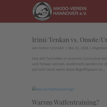
Skip
to
content
Irimi/Tenkan vs. Omote/U
von
Stefan Schröder
|
Mai 22, 2026
|
Allgemei
Fast alle Techniken in unserem Curriculum kö
und Tenkan nennen. Andernorts werden für die
auf sich? Auch wenn diese Begriffspaare im...
Warum Waffentraining?