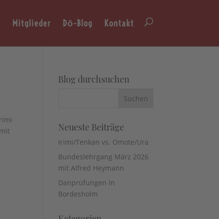
n
Mitglieder
Dō-Blog
Kontakt
Blog durchsuchen
rimi
Neueste Beiträge
mit
Irimi/Tenkan vs. Omote/Ura
Bundeslehrgang März 2026
mit Alfred Heymann
Danprüfungen in
Bordesholm
Kategorien