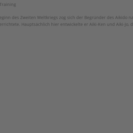
Training
eginn des Zweiten Weltkriegs zog sich der Begründer des Aikido n
rrichtete. Hauptsächlich hier entwickelte er Aiki-Ken und Aiki-Jo, 